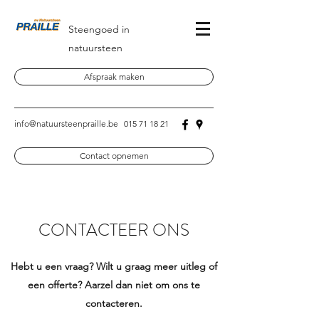
Steengoed in
natuursteen
Afspraak maken
info@natuursteenpraille.be
015 71 18 21
Contact opnemen
CONTACTEER ONS
Hebt u een vraag? Wilt u graag meer uitleg of
een offerte? Aarzel dan niet om ons te
contacteren.